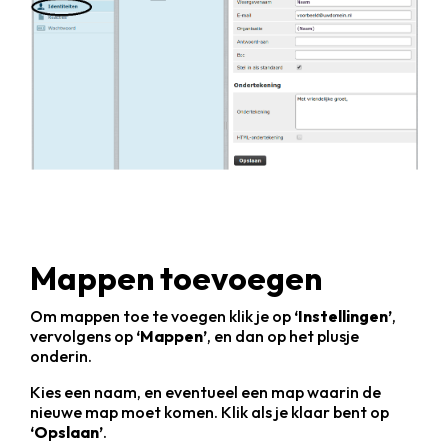
Mappen toevoegen
Om mappen toe te voegen klik je op
‘Instellingen’
,
vervolgens op
‘Mappen’
, en dan op het plusje
onderin.
Kies een naam, en eventueel een map waarin de
nieuwe map moet komen. Klik als je klaar bent op
‘Opslaan’
.