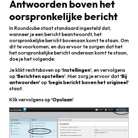
Antwoorden boven het
oorspronkelijke bericht
In Roundcube staat standaard ingesteld dat,
wanneer je een bericht beantwoordt, het
oorspronkelijke bericht bovenaan komt te staan. Om
dit te voorkomen, en dus ervoor te zorgen dat het
het oorspronkelijke bericht onderaan komt te staan,
doe je het volgende:
Je klikt rechtsboven op
‘Instellingen’
, en vervolgens
op
‘Berichten opstellen’
. Hier zorg je ervoor dat
‘Bij
antwoorden’
op
‘begin bericht boven het origineel’
staat.
Klik vervolgens op
‘Opslaan’