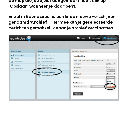
de map die je zojuist aangemaakt hebt. Klik op
‘Opslaan’ wanneer je klaar bent.
Er zal in Roundcube nu een knop nieuwe verschijnen
genaamd
‘Archief’
. Hiermee kun je geselecteerde
berichten gemakkelijk naar je archief verplaatsen.