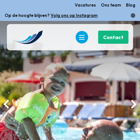
Vacatures
Ons team
Blog
Op de hoogte blijven?
nieuwsbrief.
Volg ons op Instagram
Contact