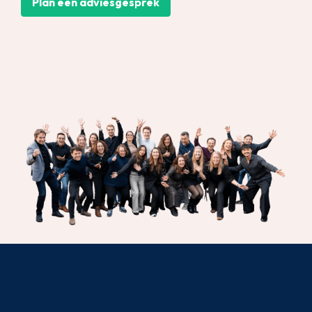
Plan een adviesgesprek