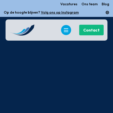
Vacatures
Ons team
Blog
Op de hoogte blijven?
nieuwsbrief.
Volg ons op Instagram
Contact